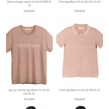
Эрэгтэй дал майк M-Ca-03-009-B-
Поло футболк M-Ca-02-024-B-22
22
546,000₮
748,000₮
Дугуй захтай футболк M-Ca-02-
Поло футболк M-Ca-02-016-B-22
020-B-22
702,000₮
748,000₮