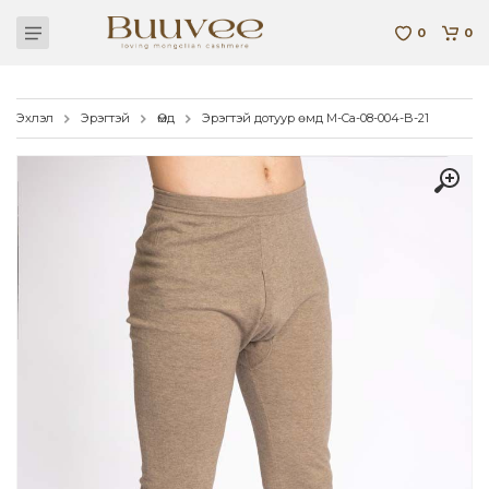
0
0
Эхлэл
Эрэгтэй
Өмд
Эрэгтэй дотуур өмд M-Ca-08-004-B-21