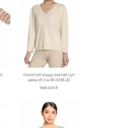
22
Оноотой хошуу захтай сул
цамц W-Ca-18-001B-22
969,000₮