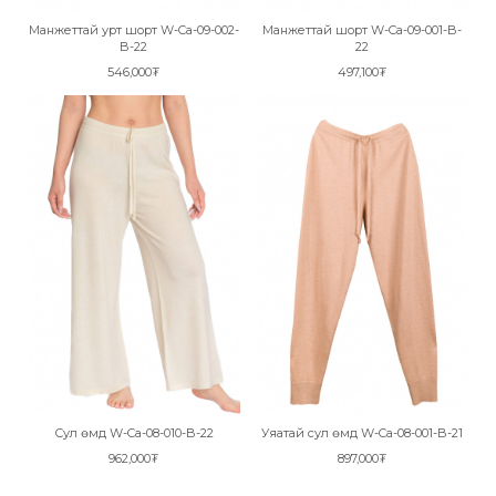
Манжеттай урт шорт W-Ca-09-002-
Манжеттай шорт W-Ca-09-001-B-
B-22
22
546,000₮
497,100₮
Сул өмд W-Ca-08-010-B-22
Уяатай сул өмд W-Ca-08-001-B-21
962,000₮
897,000₮