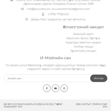
Монгол улс, Улаанбаатар хот, Хан-уул дүүрэг 22-р хороо, Зайсан,
Дүнжингарав гудамж Эмералд Ливинг хотхон 48/8
info@buuvee.com
,
buuveicashmere@gmail.com
(+976) 77162424
Даваа-Ням: Урьдчилж цаг авч үйлчилнэ.
Үйлчилгээний нөхцөл
Ерөнхий заалт
Хэрэглэгч болох, бүртгүүлэх
Худалдан авалтын журам
Төлбөр тооцоо
Хүргэлтийн нөхцөл
И-Мэйлийн сан
Та манай шинэ бүтээгдэхүүн, хямдрал урамшууллын талаар хамгийн түрүүнд
мэдэхийг хүсвэл и-мэйл хаягаа бүртгүүлнэ үү.
Илгээх
БҮХ ЭРХ ХУУЛИАР ХАМГААЛАГДСАН © 2022 "БҮҮВЭЙ
ВЭБ САЙТ
ЫГ:
ГРИЙН СОФТ
КАШЕМИР" ХХК
ХХК