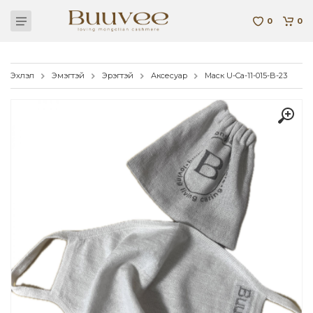
0
0
Эхлэл
Эмэгтэй
Эрэгтэй
Аксесуар
Маск U-Ca-11-015-B-23