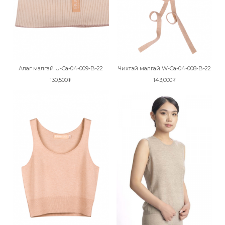
Алаг малгай U-Ca-04-009-B-22
Чихтэй малгай W-Ca-04-008-B-22
130,500₮
143,000₮