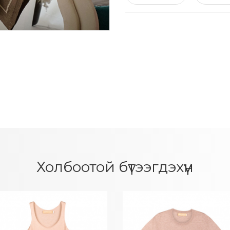
Холбоотой бүтээгдэхүүн