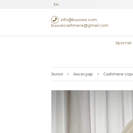
EN
info@buuvee.com
,
buuveicashmere@gmail.com
Эрэгтэй
Эхлэл
Аксесуар
Cashmere cop