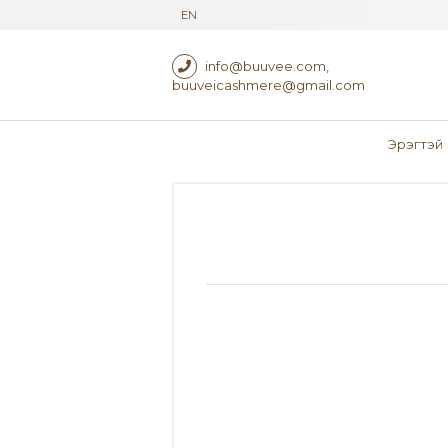
EN
info@buuvee.com
,
buuveicashmere@gmail.com
Эрэгтэй